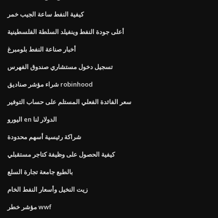
كيفية النفط ساعة الجيب خمر
أعلى جودة النفط وينفيلد السلطة الفلسطينية
أخبار صناعة النفط بلومبرغ
تسجيل دخول مستشاري صندوق الفهرس
شراء مؤشر صناديق robinhood
سعر الفائدة الفعلي المستلم على حساب التوفير
اليورو en الدولار لنا
شراكة رئيسية أسهم محدودة
كيفية الحصول على وظيفة كتاجر مستقبلي
بالطبع جامعة تجارة السلع
زيت النخيل وأسعار النفط الخام
مؤشر خطر wwf