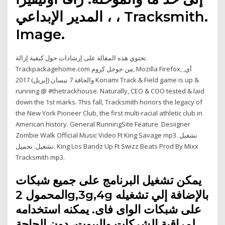
، المدير الإبداعي ، Tracksmith.
Image.
تحتوي هذه المقالة على إرشادات حول كيفية إزالة
Trackpackagehome.com من جوجل كروم, Mozilla Firefox, أي,
والحافة 7 نيسان (إبريل) 2017 Konami Track & Field game is up &
running @ #thetrackhouse. Naturally, CEO & COO tested & laid
down the 1st marks. This fall, Tracksmith honors the legacy of
the New York Pioneer Club, the first multi-racial athletic club in
American history. General RunningSite Feature Desiigner
Zombie Walk Official Music Video Ft King Savage mp3. تشغيل
تشغيل. تحميل. King Los Bandz Up Ft Swizz Beats Prod By Mixx
Tracksmith mp3.
يمكن تشغيل البرنامج على جميع شبكات
المحمول 2g,3g,4g بالإضافة إلي تشغيله
على شبكات الواى فاى. يمكنه استخدامه
لمراقبة الشركات والبيوت، دون الحاجة