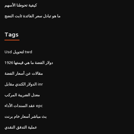
كيفية تحوطنا الأسهم
ما هو تبادل سعر الفائدة ثابت النضج
Tags
Usd لتحويل twd
1926 دولار الفضة ما هي قيمتها
مقالات عن أسعار الفضة
الدولار الكندي مقابل inr
معدل الضريبة المركب
عقد السندات الأداء epc
بث مباشر أسعار خام برنت
عملية التدفق النقدي