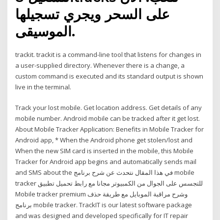
على السحر ويجري تسجيلها
الموسيقى.
trackit. trackit is a command-line tool that listens for changes in
a user-supplied directory. Whenever there is a change, a
custom command is executed and its standard output is shown
live in the terminal.
Track your lost mobile. Get location address. Get details of any
mobile number. Android mobile can be tracked after it get lost.
About Mobile Tracker Application: Benefits in Mobile Tracker for
Android app, * When the Android phone get stolen/lost and
When the new SIM card is inserted in the mobile, this Mobile
Tracker for Android app begins and automatically sends mail
and SMS about the في هذا المقال نتحدث عن شرح برنامج mobile
tracker للتجسس على الجوال من الكمبيوتر مجانا مع رابط تحميل تطبيق
Mobile tracker premium وشرح مراقبة الموبايل مع طريقة حذف
برنامج mobile tracker. TrackIT is our latest software package
and was designed and developed specifically for IT repair