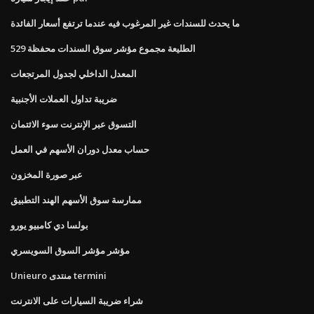
ما يحدث للسندات غير المرغوب فيه عندما ترتفع أسعار الفائدة
الطليعة مجموع مؤشر سوق السندات محفظة 529
المعدل الداخلي لجدول المرتجعات
ضريبة تداول العملات الأجنبية
التسوق عبر الإنترنت سوء الائتمان
حساب معدل دوران الأسهم في العمل
عبر صورة المخزون
ممارسة سوق الأسهم الهند التطبيق
بولسا دي كامبيو يورو
مؤشر مؤشر السوق السويسري
Unieuro منتدى termini
شراء ضريبة السيارات على الانترنت