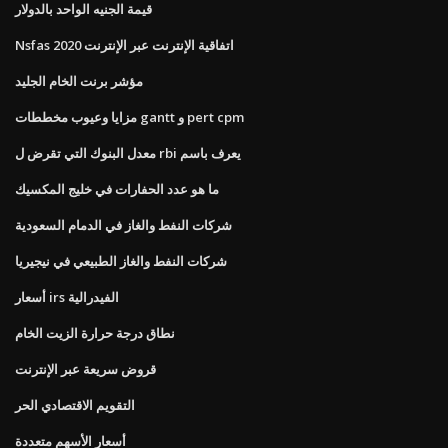
قيمة الجنيه الواحد بالدولار
Nsfas اتفاقية الإنترنت عبر الإنترنت 2020
مؤشر برنت الخام الجليد
مزايا وعيوب مخططات gantt و pert cpm
معدل البنوك التي تقرض ل rbi يعرف باسم
ما هو عدد الحفارات في خليج المكسيك
شركات النفط والغاز في الدمام السعودية
شركات النفط والغاز الطبيعي في نيجيريا
أسعار irs الفيدرالية
نطاق درجة حرارة الزيت الخام
قروض سريعة عبر الإنترنت
التقويم الاقتصادي الحر
أسعار الأسهم متعددة