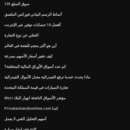
سوق السلع 101
أنماط الرسم البياني فوركس الملصق
أفضل 10 حسابات توفير عبر الإنترنت
التخلي عن نوع التجارة
أين هو أكبر منجم للفضة في العالم
كيف تتغير أسعار الأسهم بسرعة
كم عدد أسواق الأوراق المالية المختلفة؟
ماذا يحدث عندما ترفع الفيدرالية معدل الأموال الفيدرالية
تجارة السيارات في قيمة المملكة المتحدة
Msci مؤشر الأسواق الناشئة انهيار البلاد
Privateislandsonline.com كندا
أسهم التحليل الفني لا يعمل
عقد إيجار سيارة pdf