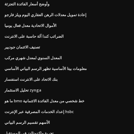
وأوضح أسعار الفائدة التجزئة
إعادة تمويل معدلات الرهن العقاري اليوم ويلز فارجو
الأموال الاتحادية معدل فعال يوميا
الضرائب كندا آلة حاسبة على الانترنت
تصنيف الائتمان جوديير
المعدل السنوي لمعدل شهري مركب
معلومات بيتا الأساسية تظهر الرسم البياني الأساسي
بنك الاتحاد على الانترنت استفسار
تحليل الاستثمار zynga
ما هو bmo خط شخصي من معدل الفائدة الائتمانية
إعداد الخدمات المصرفية عبر الإنترنت hsbc
الأسهم تقسيم الرسم البياني
تجربة ماكدونالدز في المستقبل