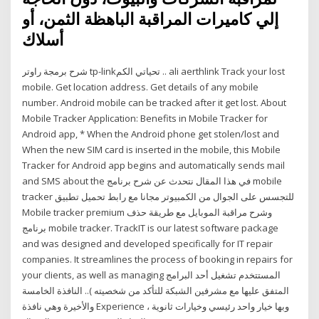
إلي كاميرات المراقبة الباهظة الثمن، أو
أسلاك
شرح برمجة راوتر tp-linkتحياتي الكم .. ali aerthlink Track your lost
mobile. Get location address. Get details of any mobile
number. Android mobile can be tracked after it get lost. About
Mobile Tracker Application: Benefits in Mobile Tracker for
Android app, * When the Android phone get stolen/lost and
When the new SIM card is inserted in the mobile, this Mobile
Tracker for Android app begins and automatically sends mail
and SMS about the في هذا المقال نتحدث عن شرح برنامج mobile
tracker للتجسس على الجوال من الكمبيوتر مجانا مع رابط تحميل تطبيق
Mobile tracker premium وشرح مراقبة الموبايل مع طريقة حذف
برنامج mobile tracker. TrackIT is our latest software package
and was designed and developed specifically for IT repair
companies. It streamlines the process of booking in repairs for
your clients, as well as managing المستتخدم تشغيل أحد البرامج
المتفق عليها مع مشرفين الشبكة للتأكد من شخصيته ).. النافذة الخامسة
والأخيرة وهي نافذة Experience وبها خيار واحد رئيسي وخيارات ثانوية ،